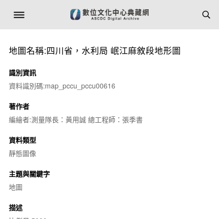
地圖名稱:四川省，水利局 岷江麻敘段地形圖
識別資訊
資料識別碼:map_pccu_pccu00616
著作者
編繪者:測量隊長：黃用誠 總工程師：張季書
資料類型
靜態圖像
主題與關鍵字
地圖
描述