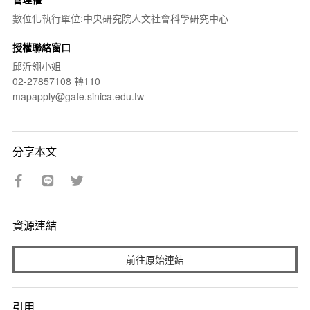
數位化執行單位:中央研究院人文社會科學研究中心
授權聯絡窗口
邱沂翎小姐
02-27857108 轉110
mapapply@gate.sinica.edu.tw
分享本文
資源連結
前往原始連結
引用