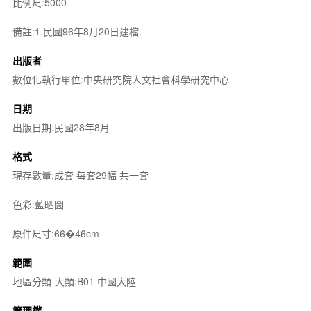
比例尺:5000
備註:1.民國96年8月20日建檔.
出版者
數位化執行單位:中央研究院人文社會科學研究中心
日期
出版日期:民國28年8月
格式
現存數量:成套 每套29幅 共一套
色彩:藍晒圖
原件尺寸:66�46cm
範圍
地區分類-大類:B01 中國大陸
管理權