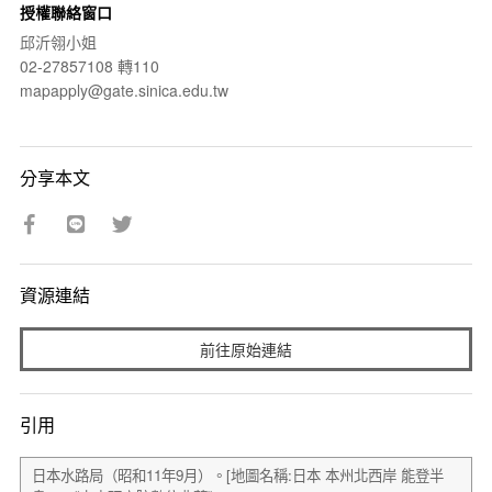
授權聯絡窗口
邱沂翎小姐
02-27857108 轉110
mapapply@gate.sinica.edu.tw
分享本文
資源連結
前往原始連結
引用