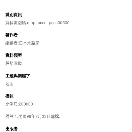
識別資訊
資料識別碼:map_pccu_pccu00500
著作者
編繪者:日本水路局
資料類型
靜態圖像
主題與關鍵字
地圖
描述
比例尺:200000
備註:1.民國96年7月23日建檔.
出版者