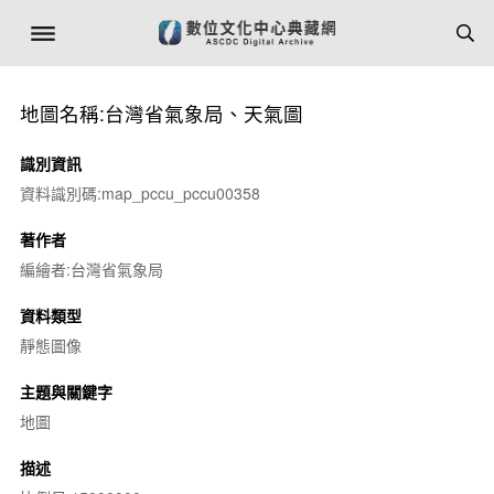
地圖名稱:台灣省氣象局、天氣圖
識別資訊
資料識別碼:map_pccu_pccu00358
著作者
編繪者:台灣省氣象局
資料類型
靜態圖像
主題與關鍵字
地圖
描述