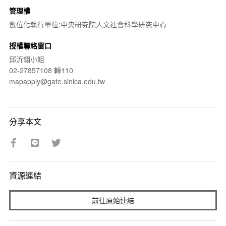
管理權
數位化執行單位:中央研究院人文社會科學研究中心
授權聯絡窗口
邱沂翎小姐
02-27857108 轉110
mapapply@gate.sinica.edu.tw
分享本文
資源連結
前往原始連結