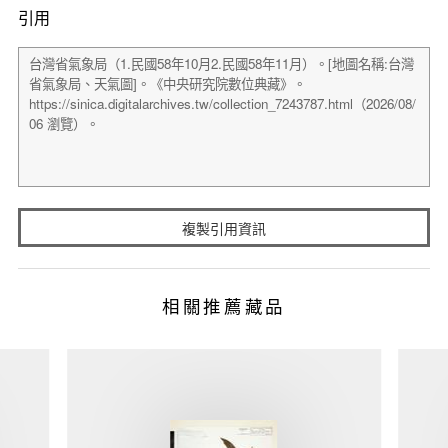
引用
複製引用資訊
相關推薦藏品