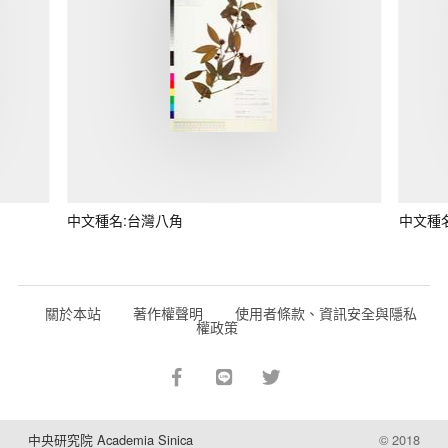
中文種名:台灣八角
中文種
關於本站
著作權聲明
使用者條款、資訊安全與隱私
權政策
中央研究院 Academia Sinica
© 2018