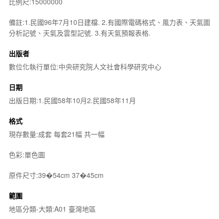
比例尺:15000000
備註:1.民國96年7月10日建檔. 2.有國際電碼格式、風力表、天氣圖
分析記號、天氣及雲型記號. 3.有天氣預報表格.
出版者
數位化執行單位:中央研究院人文社會科學研究中心
日期
出版日期:1.民國58年10月2.民國58年11月
格式
現存數量:成套 每套21幅 共一幅
色彩:單色圖
原件尺寸:39�54cm 37�45cm
範圍
地區分類-大類:A01 臺灣地區