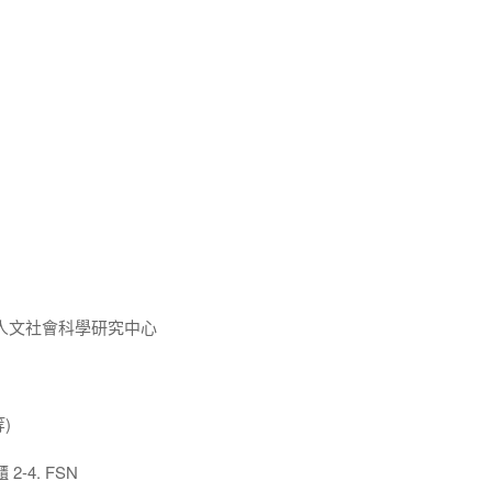
人文社會科學研究中心
)
-4. FSN