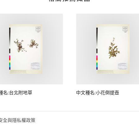
種名:台北附地草
中文種名:小花倒提壺
安全與隱私權政策