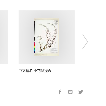
中文種名:小花倒提壺