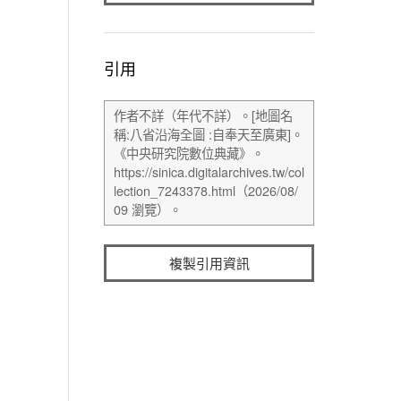
引用
複製引用資訊