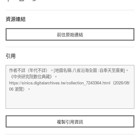
資源連結
前往原始連結
引用
複製引用資訊