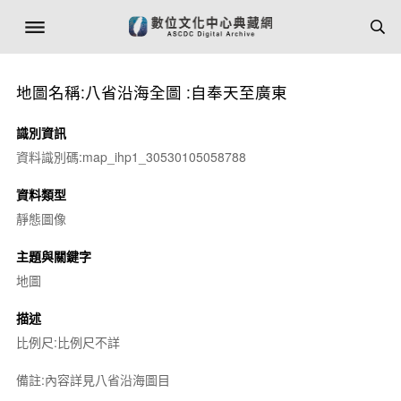
地圖名稱:八省沿海全圖 :自奉天至廣東
識別資訊
資料識別碼:map_ihp1_30530105058788
資料類型
靜態圖像
主題與關鍵字
地圖
描述
比例尺:比例尺不詳
備註:內容詳見八省沿海圖目