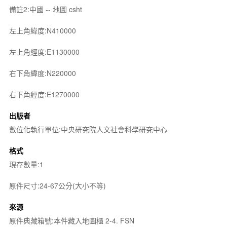
備註2:中國 -- 地圖 csht
左上角緯度:N410000
左上角經度:E1130000
右下角緯度:N220000
右下角經度:E1270000
出版者
數位化執行單位:中央研究院人文社會科學研究中心
格式
現存數量:1
原件尺寸:24-67公分(大小不等)
來源
原件典藏箱號:本件藏入地圖櫃 2-4. FSN