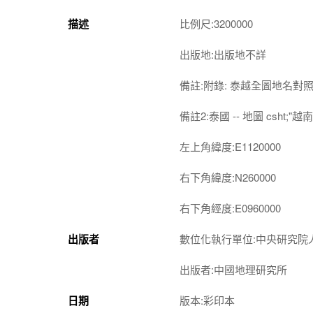
描述
比例尺:3200000
出版地:出版地不詳
備註:附錄: 泰越全圖地名對
備註2:泰國 -- 地圖 csht;"越南 
左上角緯度:E1120000
右下角緯度:N260000
右下角經度:E0960000
出版者
數位化執行單位:中央研究院
出版者:中國地理研究所
日期
版本:彩印本