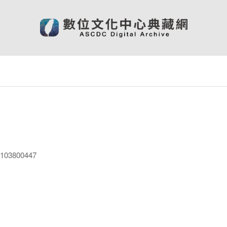
03800447