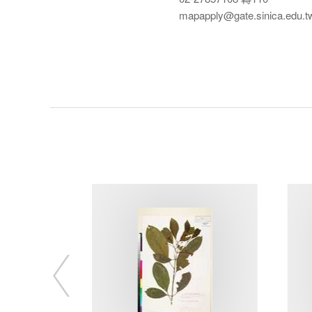
mapapply@gate.sinica.edu.t