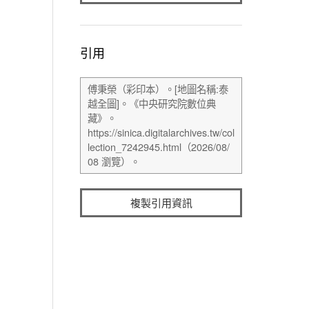
引用
複製引用資訊