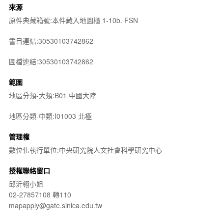
來源
原件典藏箱號:本件藏入地圖櫃 1-10b. FSN
書目連結:30530103742862
圖檔連結:30530103742862
範圍
地區分類-大類:B01 中國大陸
地區分類-中類:I01003 北極
管理權
數位化執行單位:中央研究院人文社會科學研究中心
授權聯絡窗口
邱沂翎小姐
02-27857108 轉110
mapapply@gate.sinica.edu.tw