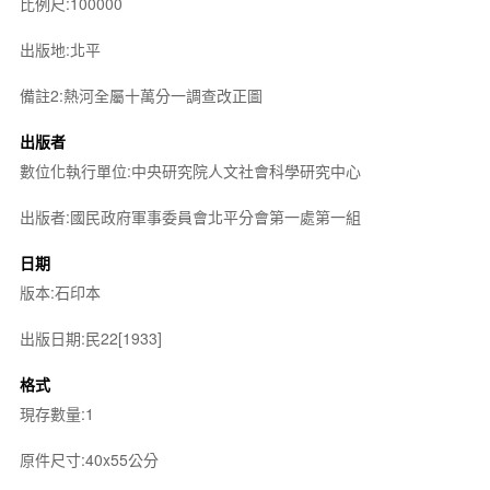
比例尺:100000
出版地:北平
備註2:熱河全屬十萬分一調查改正圖
出版者
數位化執行單位:中央研究院人文社會科學研究中心
出版者:國民政府軍事委員會北平分會第一處第一組
日期
版本:石印本
出版日期:民22[1933]
格式
現存數量:1
原件尺寸:40x55公分