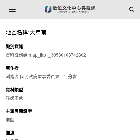
地圖名稱:大烏南
識別資訊
資料識別碼:map_ihp1_30530103742862
著作者
測繪者:國民政府軍事委員會北平分會
資料類型
靜態圖像
主題與關鍵字
地圖
描述