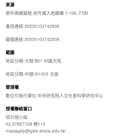
來源
原件典藏箱號:本件藏入地圖櫃 1-10b. FSN
書目連結:30530103742508
圖檔連結:30530103742508
範圍
地區分類-大類:B01 中國大陸
地區分類-中類:I01003 北極
管理權
數位化執行單位:中央研究院人文社會科學研究中心
授權聯絡窗口
邱沂翎小姐
02-27857108 轉110
mapapply@gate.sinica.edu.tw