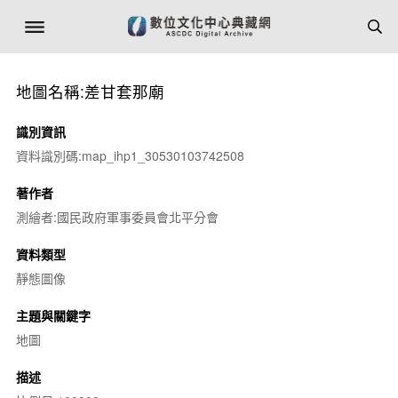
地圖名稱:差甘套那廟
識別資訊
資料識別碼:map_ihp1_30530103742508
著作者
測繪者:國民政府軍事委員會北平分會
資料類型
靜態圖像
主題與關鍵字
地圖
描述