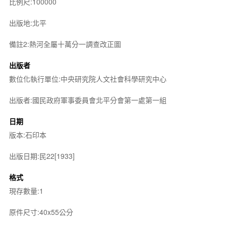
比例尺:100000
出版地:北平
備註2:熱河全屬十萬分一調查改正圖
出版者
數位化執行單位:中央研究院人文社會科學研究中心
出版者:國民政府軍事委員會北平分會第一處第一組
日期
版本:石印本
出版日期:民22[1933]
格式
現存數量:1
原件尺寸:40x55公分