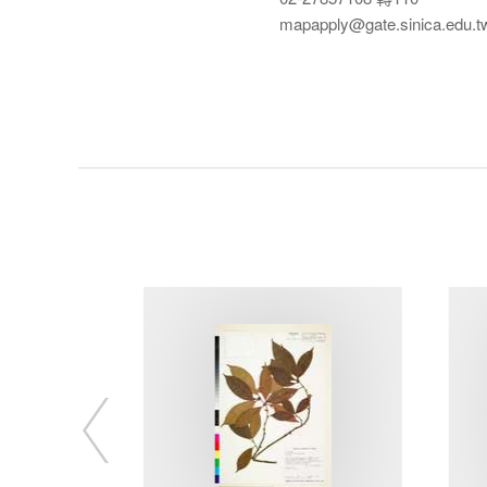
mapapply@gate.sinica.edu.t