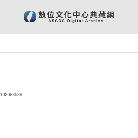
03683538