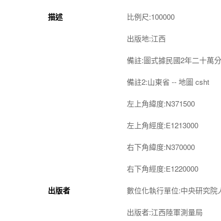
描述
比例尺:100000
出版地:江西
備註:圖式據民國2年二十萬
備註2:山東省 -- 地圖 csht
左上角緯度:N371500
左上角經度:E1213000
右下角緯度:N370000
右下角經度:E1220000
出版者
數位化執行單位:中央研究院
出版者:江西陸軍測量局