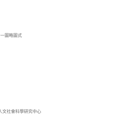
分一圖略圖式
人文社會科學研究中心