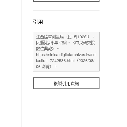
引用
複製引用資訊