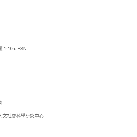
10a. FSN
省
人文社會科學研究中心