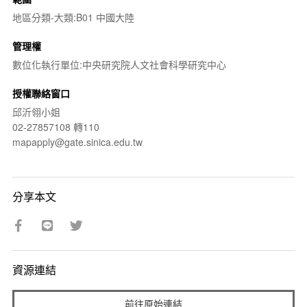
地區分類-大類:B01 中國大陸
管理權
數位化執行單位:中央研究院人文社會科學研究中心
授權聯絡窗口
邱沂翎小姐
02-27857108 轉110
mapapply@gate.sinica.edu.tw
分享本文
資源連結
前往原始連結