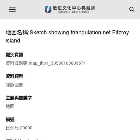
地圖名稱:Sketch showing triangulation net Fitzroy
island
識別資訊
資料識別碼:map_ihp1_30530103609574
資料類型
靜態圖像
主題與關鍵字
地圖
描述
比例尺:20000