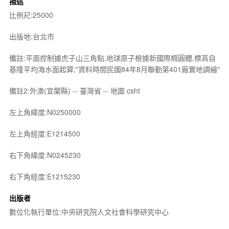
描述
比例尺:25000
出版地:台北市
備註:平面控制據虎子山三角點,地球原子根據新國際橢圓體,標高自
基隆平均海水面起算;"資料時間民國84年8月聯勤第401廠實地調繪"
備註2:外澳(宜蘭縣) -- 臺灣省 -- 地圖 csht
左上角緯度:N0250000
左上角經度:E1214500
右下角緯度:N0245230
右下角經度:E1215230
出版者
數位化執行單位:中央研究院人文社會科學研究中心