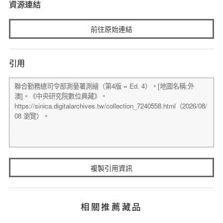
資源連結
前往原始連結
引用
複製引用資訊
相關推薦藏品