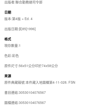
出版者:聯合勤務總司令部
日期
版本:第4版 = Ed. 4
出版日期:民85[1996]
格式
現存數量:1
色彩:彩色
原件尺寸:56x51公分印於74x58公分
來源
原件典藏箱號:本件藏入地圖櫃第4-11-028. FSN
書目連結:30530104076567
圖檔連結:30530104076567