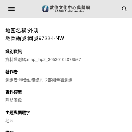
地圖名稱:外澳
地圖編號:圖號9722-I-NW
識別資訊
資料識別碼:map_ihp2_30530104076567
著作者
測繪者:聯合勤務總司令部測量署測繪
資料類型
靜態圖像
主題與關鍵字
地圖