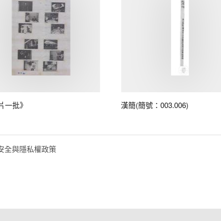
片一批》
漢簡(簡號：003.006)
安全與隱私權政策