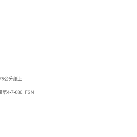
x75公分紙上
7-086. FSN