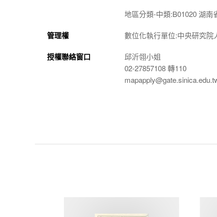
地區分類-中類:B01020 湖南
管理權
數位化執行單位:中央研究院
授權聯絡窗口
邱沂翎小姐
02-27857108 轉110
mapapply@gate.sinica.edu.t