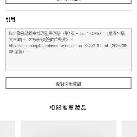
引用
複製引用資訊
相關推薦藏品