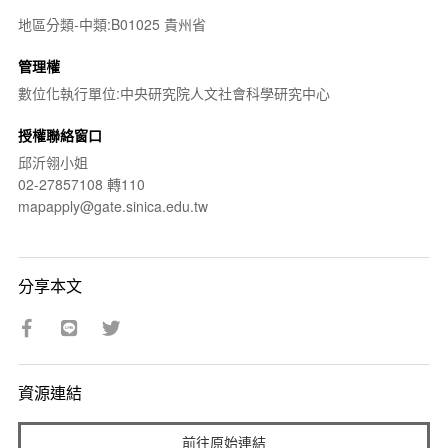
地區分類-中類:B01025 貴州省
管理權
數位化執行單位:中央研究院人文社會科學研究中心
授權聯絡窗口
邱沂翎小姐
02-27857108 轉110
mapapply@gate.sinica.edu.tw
分享本文
資源連結
前往原始連結