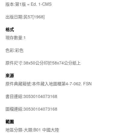
版本:第1版 = Ed. 1-CMS
出版日期:民57[1968]
格式
現存數量:1
色彩:彩色
原件尺寸:38x50公分印於58x74公分紙上
來源
原件典藏箱號:本件藏入地圖櫃第4-7-062. FSN
書目連結:30530104073168
圖檔連結:30530104073168
範圍
地區分類-大類:B01 中國大陸