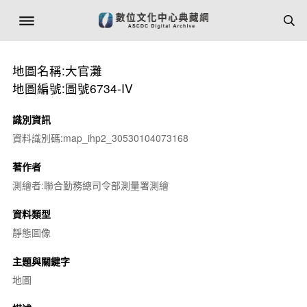
地圖名稱:大官灘
地圖編號:圖號6734-IV
識別資訊
資料識別碼:map_ihp2_30530104073168
著作者
測繪者:聯合勤務總司令部測量署測繪
資料類型
靜態圖像
主題與關鍵字
地圖