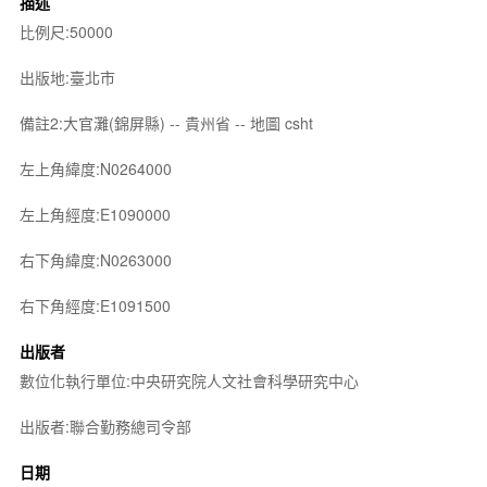
描述
比例尺:50000
出版地:臺北市
備註2:大官灘(錦屏縣) -- 貴州省 -- 地圖 csht
左上角緯度:N0264000
左上角經度:E1090000
右下角緯度:N0263000
右下角經度:E1091500
出版者
數位化執行單位:中央研究院人文社會科學研究中心
出版者:聯合勤務總司令部
日期