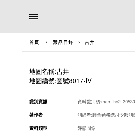
首頁
藏品目錄
古井
地圖名稱:古井
地圖編號:圖號8017-IV
識別資訊
資料識別碼:map_ihp2_305301
著作者
測繪者:聯合勤務總司令部測
資料類型
靜態圖像