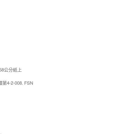
x58公分紙上
2-008. FSN