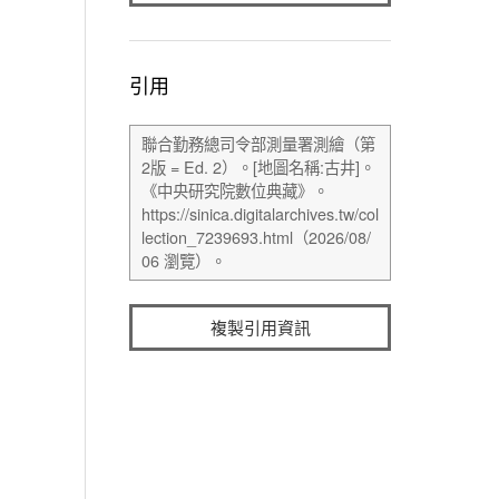
引用
複製引用資訊