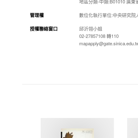
地區分類-中類:B01010 廣東
管理權
數位化執行單位:中央研究院
授權聯絡窗口
邱沂翎小姐
02-27857108 轉110
mapapply@gate.sinica.edu.t