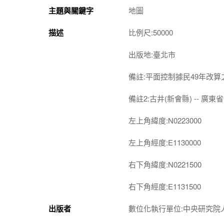
主題與關鍵字
地圖
描述
比例尺:50000
出版地:臺北市
備註:平面控制據民49年改
備註2:古井(新會縣) -- 廣東省 -
左上角緯度:N0223000
左上角經度:E1130000
右下角緯度:N0221500
右下角經度:E1131500
出版者
數位化執行單位:中央研究院