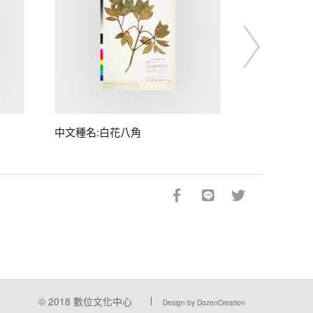
中文種名:白花八角
© 2018
數位文化中心
Design by DozenCreation