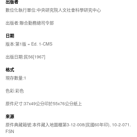
出版者
數位化執行單位:中央研究院人文社會科學研究中心
出版者:聯合勤務總司令部
日期
版本:第1版 = Ed. 1-CMS
出版日期:民56[1967]
格式
現存數量:1
色彩:彩色
原件尺寸:37x49公分印於55x76公分紙上
來源
原件典藏箱號:本件藏入地圖櫃第3-12-008(民國60年印), 10-2-071.
FSN