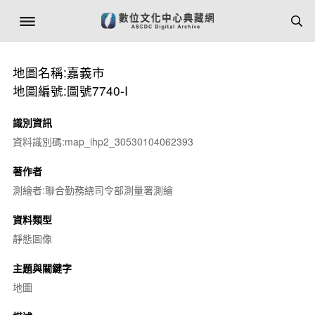
地圖名稱:嘉義市
地圖編號:圖號7740-I
識別資訊
資料識別碼:map_ihp2_30530104062393
著作者
測繪者:聯合勤務總司令部測量署測繪
資料類型
靜態圖像
主題與關鍵字
地圖