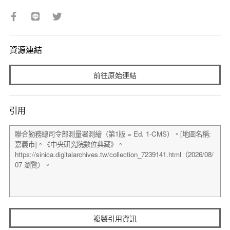
資源連結
前往原始連結
引用
複製引用資訊