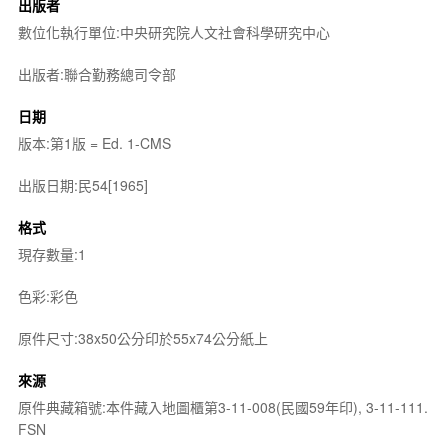
出版者
數位化執行單位:中央研究院人文社會科學研究中心
出版者:聯合勤務總司令部
日期
版本:第1版 = Ed. 1-CMS
出版日期:民54[1965]
格式
現存數量:1
色彩:彩色
原件尺寸:38x50公分印於55x74公分紙上
來源
原件典藏箱號:本件藏入地圖櫃第3-11-008(民國59年印), 3-11-111.
FSN