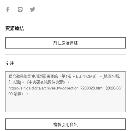
資源連結
前往原始連結
引用
複製引用資訊