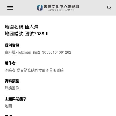
地圖名稱:仙人灣
地圖編號:圖號7038-II
識別資訊
資料識別碼:map_ihp2_30530104061262
著作者
測繪者:聯合勤務總司令部測量署測繪
資料類型
靜態圖像
主題與關鍵字
地圖