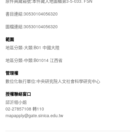
原件典藏箱號:本件藏入地圖櫃第3-5-033. FSN
書目連結:30530104056320
圖檔連結:30530104056320
範圍
地區分類-大類:B01 中國大陸
地區分類-中類:B01014 江西省
管理權
數位化執行單位:中央研究院人文社會科學研究中心
授權聯絡窗口
邱沂翎小姐
02-27857108 轉110
mapapply@gate.sinica.edu.tw