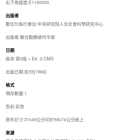
右下角經度:E1160000
出版者
數位化執行單位:中央研究院人文社會科學研究中心
出版者:聯合勤務總司令部
日期
版本:第3版 = Ed. 3-CMS
出版日期:民55[1966]
格式
現存數量:1
色彩:彩色
原件尺寸:37x49公分印於58x74公分紙上
來源