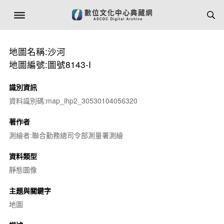
地圖名稱:沙河
地圖編號:圖號8143-I
識別資訊
資料識別碼:map_ihp2_30530104056320
著作者
測繪者:聯合勤務總司令部測量署測繪
資料類型
靜態圖像
主題與關鍵字
地圖