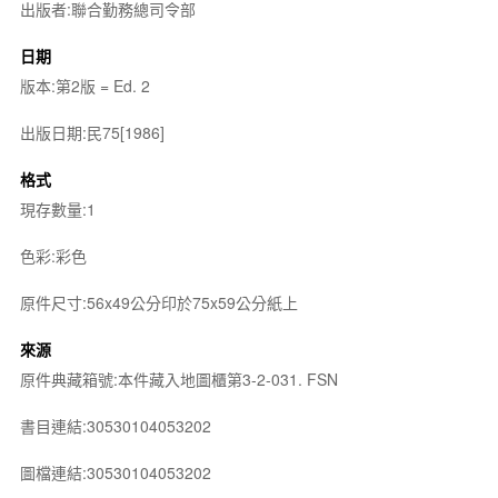
出版者:聯合勤務總司令部
日期
版本:第2版 = Ed. 2
出版日期:民75[1986]
格式
現存數量:1
色彩:彩色
原件尺寸:56x49公分印於75x59公分紙上
來源
原件典藏箱號:本件藏入地圖櫃第3-2-031. FSN
書目連結:30530104053202
圖檔連結:30530104053202