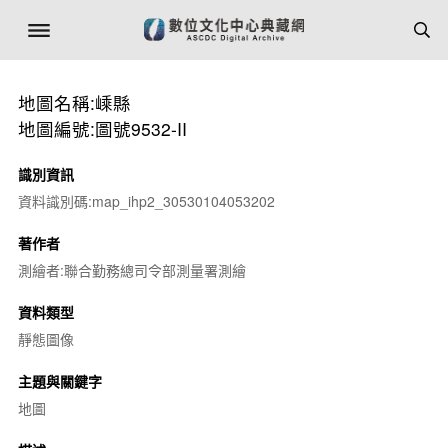
地圖名稱:嵊縣
地圖編號:圖號9532-II
識別資訊
資料識別碼:map_ihp2_30530104053202
著作者
測繪者:聯合勤務總司令部測量署測繪
資料類型
靜態圖像
主題與關鍵字
地圖