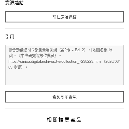
資源連結
前往原始連結
引用
複製引用資訊
相關推薦藏品