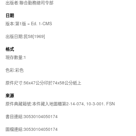
出版者:聯合勤務總司令部
日期
版本:第1版 = Ed. 1-CMS
出版日期:民58[1969]
格式
現存數量:1
色彩:彩色
原件尺寸:56x47公分印於74x58公分紙上
來源
原件典藏箱號:本件藏入地圖櫃第2-14-074, 10-3-001. FSN
書目連結:30530104050174
圖檔連結:30530104050174