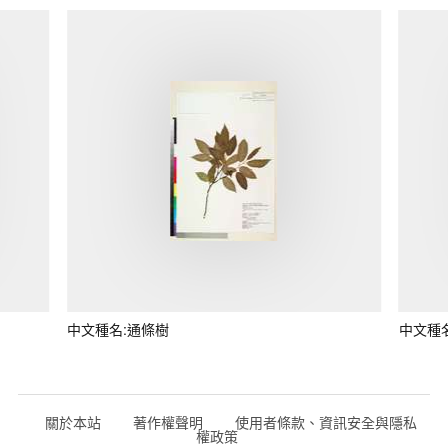
中文種名:通條樹
中文種
關於本站
著作權聲明
使用者條款、資訊安全與隱私
權政策