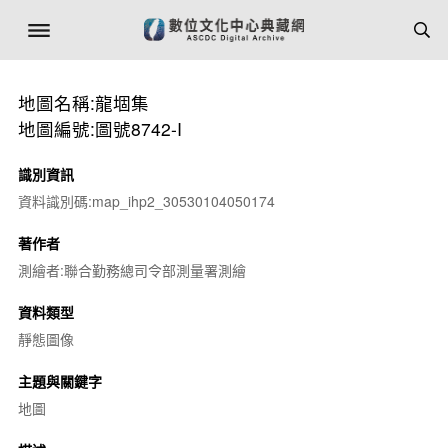
地圖名稱:龍堌集
地圖編號:圖號8742-I
識別資訊
資料識別碼:map_ihp2_30530104050174
著作者
測繪者:聯合勤務總司令部測量署測繪
資料類型
靜態圖像
主題與關鍵字
地圖