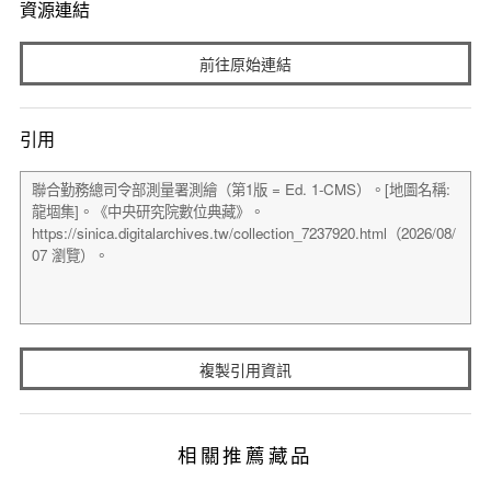
資源連結
前往原始連結
引用
複製引用資訊
相關推薦藏品