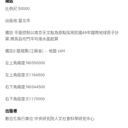
描述
比例尺:50000
出版地:臺北市
備註:平面控制以南京天文點為原點採用民國49年國際地球原子計
算,標高自坎門平均海水面起算
備註2:龍堌集(江蘇省) -- 地圖 csht
左上角緯度:N0350000
左上角經度:E1164500
右下角緯度:N0344500
右下角經度:E1170000
出版者
數位化執行單位:中央研究院人文社會科學研究中心