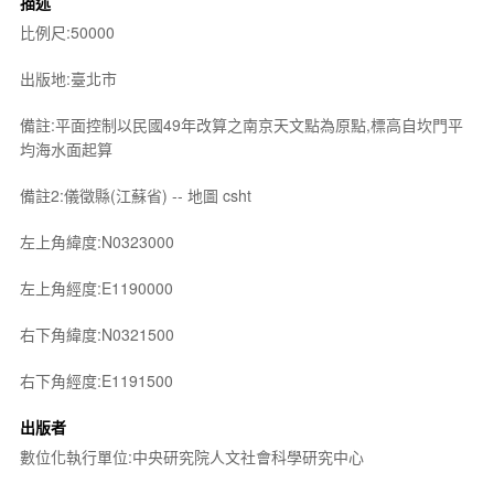
描述
比例尺:50000
出版地:臺北市
備註:平面控制以民國49年改算之南京天文點為原點,標高自坎門平
均海水面起算
備註2:儀徵縣(江蘇省) -- 地圖 csht
左上角緯度:N0323000
左上角經度:E1190000
右下角緯度:N0321500
右下角經度:E1191500
出版者
數位化執行單位:中央研究院人文社會科學研究中心