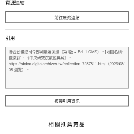
資源連結
前往原始連結
引用
複製引用資訊
相關推薦藏品