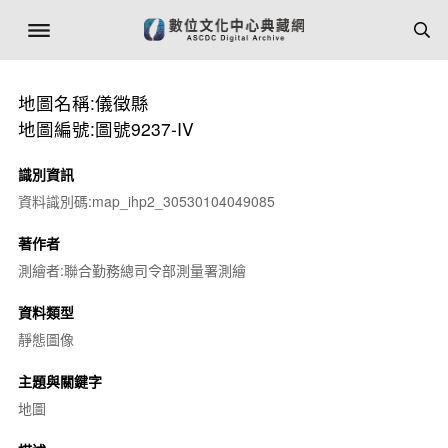
地圖名稱:儀徵縣
地圖編號:圖號9237-IV
識別資訊
資料識別碼:map_ihp2_30530104049085
著作者
測繪者:聯合勤務總司令部測量署測繪
資料類型
靜態圖像
主題與關鍵字
地圖