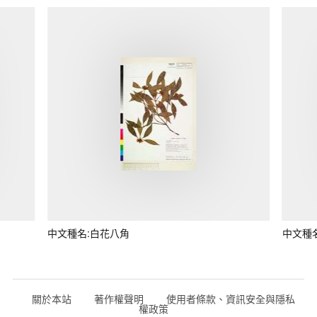
中文種名:白花八角
中文種
關於本站
著作權聲明
使用者條款、資訊安全與隱私
權政策