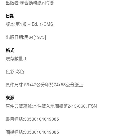
出版者:聯合勤務總司令部
日期
版本:第1版 = Ed. 1-CMS
出版日期:民64[1975]
格式
現存數量:1
色彩:彩色
原件尺寸:56x47公分印於74x58公分紙上
來源
原件典藏箱號:本件藏入地圖櫃第2-13-066. FSN
書目連結:30530104049085
圖檔連結:30530104049085