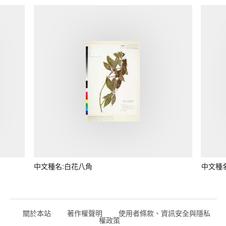
中文種名:白花八角
中文種
關於本站
著作權聲明
使用者條款、資訊安全與隱私
權政策