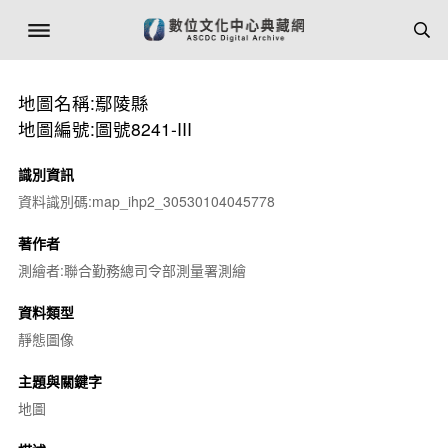
地圖名稱:鄢陵縣
地圖編號:圖號8241-III
識別資訊
資料識別碼:map_ihp2_30530104045778
著作者
測繪者:聯合勤務總司令部測量署測繪
資料類型
靜態圖像
主題與關鍵字
地圖