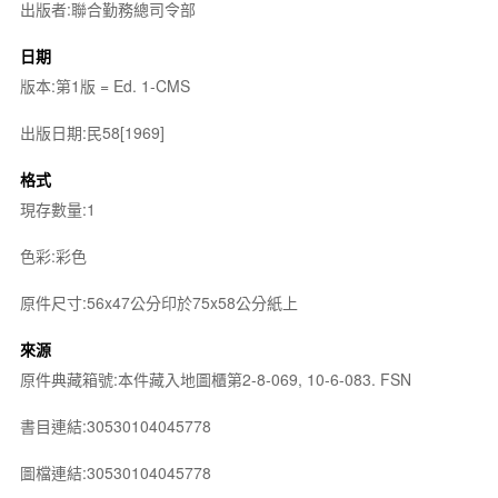
出版者:聯合勤務總司令部
日期
版本:第1版 = Ed. 1-CMS
出版日期:民58[1969]
格式
現存數量:1
色彩:彩色
原件尺寸:56x47公分印於75x58公分紙上
來源
原件典藏箱號:本件藏入地圖櫃第2-8-069, 10-6-083. FSN
書目連結:30530104045778
圖檔連結:30530104045778