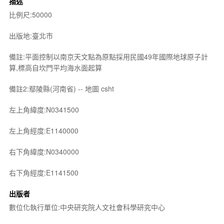
描述
比例尺:50000
出版地:臺北市
備註:平面控制以南京天文點為原點採用民國49年國際地球原子計
算,標高自坎門平均海水面起算
備註2:鄢陵縣(河南省) -- 地圖 csht
左上角緯度:N0341500
左上角經度:E1140000
右下角緯度:N0340000
右下角經度:E1141500
出版者
數位化執行單位:中央研究院人文社會科學研究中心