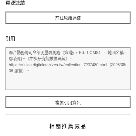
資源連結
前往原始連結
引用
複製引用資訊
相關推薦藏品