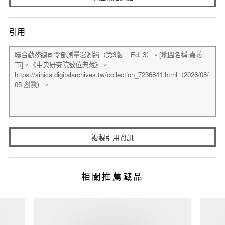
引用
複製引用資訊
相關推薦藏品