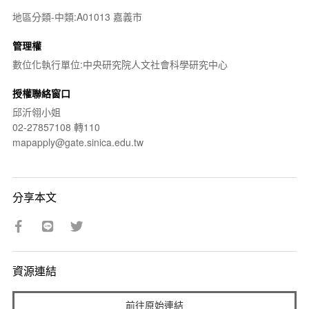
地區分類-中類:A01013 嘉義市
管理權
數位化執行單位:中央研究院人文社會科學研究中心
授權聯絡窗口
邱沂翎小姐
02-27857108 轉110
mapapply@gate.sinica.edu.tw
分享本文
資源連結
前往原始連結