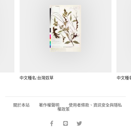
中文種名:台灣奴草
中文種
關於本站
著作權聲明
使用者條款、資訊安全與隱私
權政策