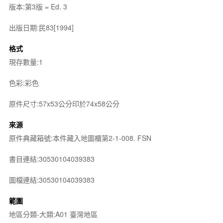
版本:第3版 = Ed. 3
出版日期:民83[1994]
格式
現存數量:1
色彩:彩色
原件尺寸:57x53公分印於74x58公分
來源
原件典藏箱號:本件藏入地圖櫃第2-1-008. FSN
書目連結:30530104039383
圖檔連結:30530104039383
範圍
地區分類-大類:A01 臺灣地區