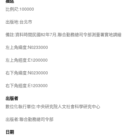
描述
比例尺:100000
出版地:台北市
備註:資料時間民國82年7月,聯合勤務總司令部測量署實地調繪
左上角緯度:N0233000
左上角經度:E1200000
右下角緯度:N0230000
右下角經度:E1203000
出版者
數位化執行單位:中央研究院人文社會科學研究中心
出版者:聯合勤務總司令部
日期