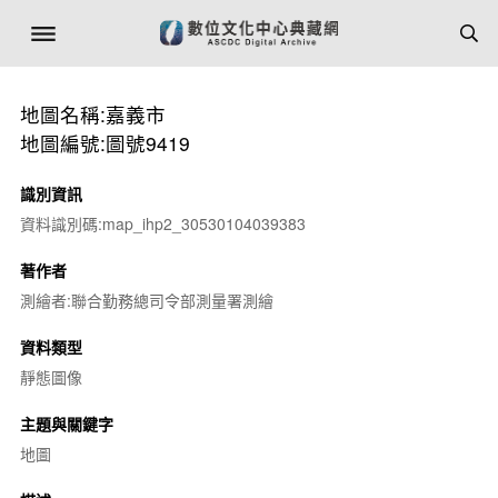
地圖名稱:嘉義市
地圖編號:圖號9419
識別資訊
資料識別碼:map_ihp2_30530104039383
著作者
測繪者:聯合勤務總司令部測量署測繪
資料類型
靜態圖像
主題與關鍵字
地圖