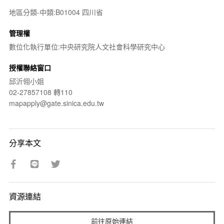
地區分類-中類:B01004 四川省
管理權
數位化執行單位:中央研究院人文社會科學研究中心
授權聯絡窗口
邱沂翎小姐
02-27857108 轉110
mapapply@gate.sinica.edu.tw
分享本文
資源連結
前往原始連結