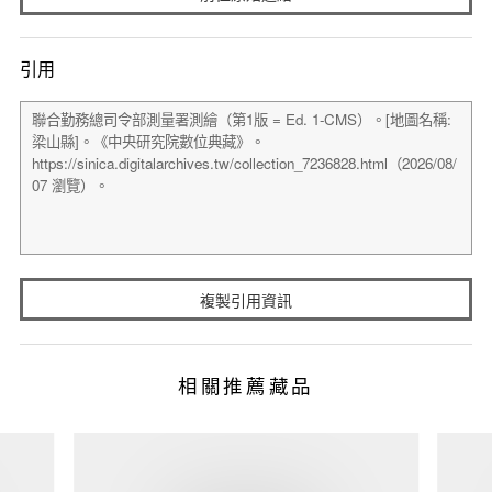
引用
複製引用資訊
相關推薦藏品