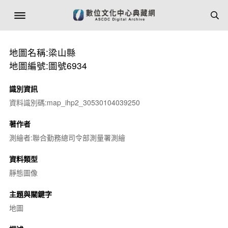
地圖名稱:梁山縣
地圖編號:圖號6934
識別資訊
資料識別碼:map_ihp2_30530104039250
著作者
測繪者:聯合勤務總司令部測量署測繪
資料類型
靜態圖像
主題與關鍵字
地圖