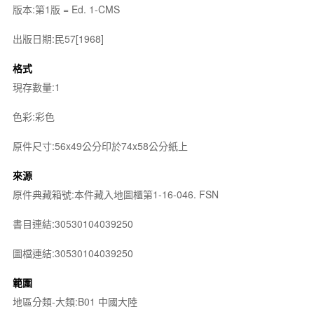
版本:第1版 = Ed. 1-CMS
出版日期:民57[1968]
格式
現存數量:1
色彩:彩色
原件尺寸:56x49公分印於74x58公分紙上
來源
原件典藏箱號:本件藏入地圖櫃第1-16-046. FSN
書目連結:30530104039250
圖檔連結:30530104039250
範圍
地區分類-大類:B01 中國大陸