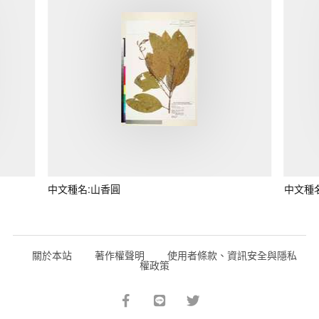
中文種名:山香圓
中文種
關於本站
著作權聲明
使用者條款、資訊安全與隱私
權政策