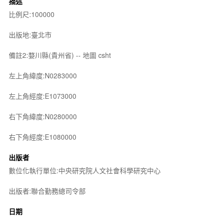
描述
比例尺:100000
出版地:臺北市
備註2:婺川縣(貴州省) -- 地圖 csht
左上角緯度:N0283000
左上角經度:E1073000
右下角緯度:N0280000
右下角經度:E1080000
出版者
數位化執行單位:中央研究院人文社會科學研究中心
出版者:聯合勤務總司令部
日期