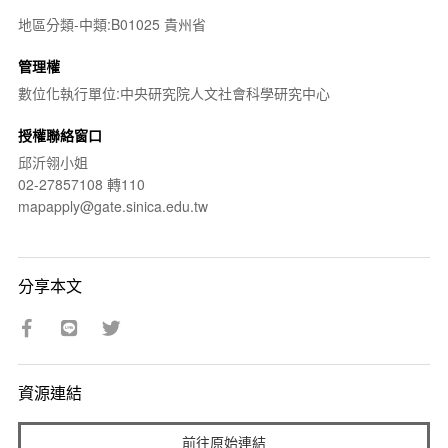
地區分類-中類:B01025 貴州省
管理權
數位化執行單位:中央研究院人文社會科學研究中心
授權聯絡窗口
邱沂翎小姐
02-27857108 轉110
mapapply@gate.sinica.edu.tw
分享本文
資源連結
前往原始連結