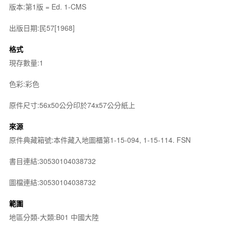
版本:第1版 = Ed. 1-CMS
出版日期:民57[1968]
格式
現存數量:1
色彩:彩色
原件尺寸:56x50公分印於74x57公分紙上
來源
原件典藏箱號:本件藏入地圖櫃第1-15-094, 1-15-114. FSN
書目連結:30530104038732
圖檔連結:30530104038732
範圍
地區分類-大類:B01 中國大陸