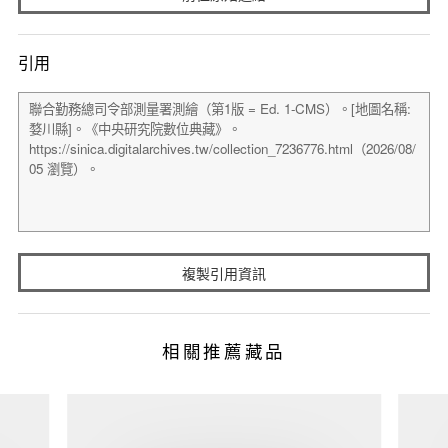
引用
複製引用資訊
相關推薦藏品