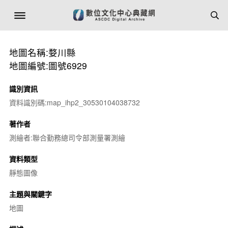
地圖名稱:婺川縣
地圖編號:圖號6929
識別資訊
資料識別碼:map_ihp2_30530104038732
著作者
測繪者:聯合勤務總司令部測量署測繪
資料類型
靜態圖像
主題與關鍵字
地圖