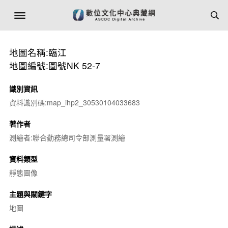
地圖名稱:臨江
地圖編號:圖號NK 52-7
識別資訊
資料識別碼:map_ihp2_30530104033683
著作者
測繪者:聯合勤務總司令部測量署測繪
資料類型
靜態圖像
主題與關鍵字
地圖