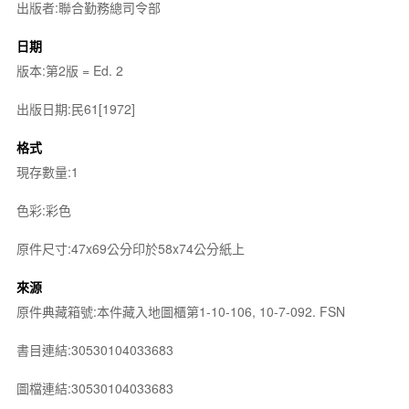
出版者:聯合勤務總司令部
日期
版本:第2版 = Ed. 2
出版日期:民61[1972]
格式
現存數量:1
色彩:彩色
原件尺寸:47x69公分印於58x74公分紙上
來源
原件典藏箱號:本件藏入地圖櫃第1-10-106, 10-7-092. FSN
書目連結:30530104033683
圖檔連結:30530104033683