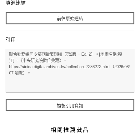
資源連結
前往原始連結
引用
複製引用資訊
相關推薦藏品