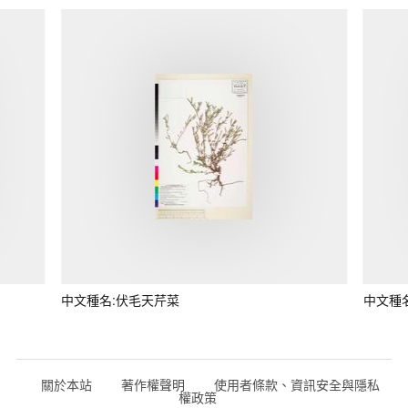
中文種名:伏毛天芹菜
中文種
關於本站
著作權聲明
使用者條款、資訊安全與隱私
權政策