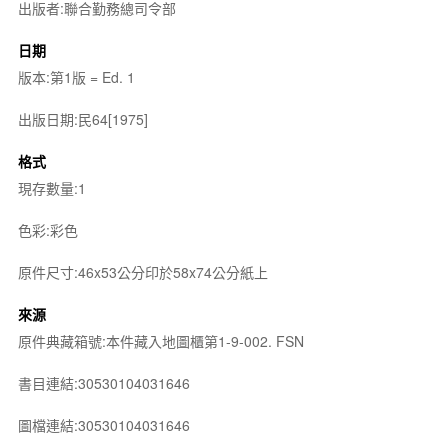
出版者:聯合勤務總司令部
日期
版本:第1版 = Ed. 1
出版日期:民64[1975]
格式
現存數量:1
色彩:彩色
原件尺寸:46x53公分印於58x74公分紙上
來源
原件典藏箱號:本件藏入地圖櫃第1-9-002. FSN
書目連結:30530104031646
圖檔連結:30530104031646