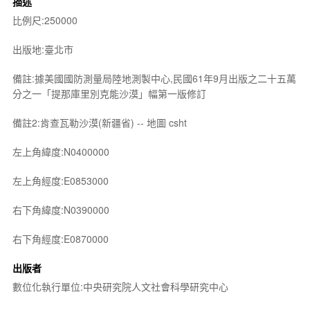
描述
比例尺:250000
出版地:臺北市
備註:據美國國防測量局陸地測製中心,民國61年9月出版之二十五萬
分之一「提那庫里別克能沙漠」幅第一版修訂
備註2:肯查瓦勒沙漠(新疆省) -- 地圖 csht
左上角緯度:N0400000
左上角經度:E0853000
右下角緯度:N0390000
右下角經度:E0870000
出版者
數位化執行單位:中央研究院人文社會科學研究中心