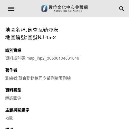
地圖名稱:肯查瓦勒沙漠
地圖編號:圖號NJ 45-2
識別資訊
資料識別碼:map_ihp2_30530104031646
著作者
測繪者:聯合勤務總司令部測量署測繪
資料類型
靜態圖像
主題與關鍵字
地圖