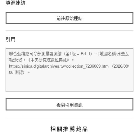
資源連結
前往原始連結
引用
複製引用資訊
相關推薦藏品