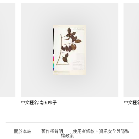
中文種名:南五味子
中文種
關於本站
著作權聲明
使用者條款、資訊安全與隱私
權政策