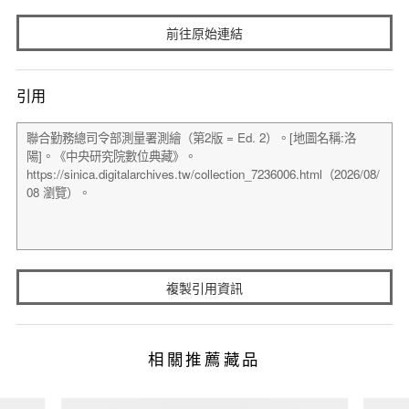
前往原始連結
引用
複製引用資訊
相關推薦藏品