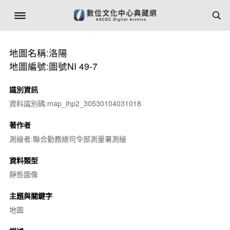
地圖名稱:洛陽
地圖編號:圖號NI 49-7
識別資訊
資料識別碼:map_ihp2_30530104031018
著作者
測繪者:聯合勤務總司令部測量署測繪
資料類型
靜態圖像
主題與關鍵字
地圖