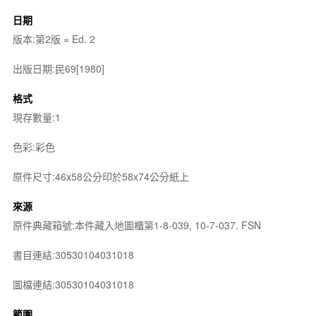
日期
版本:第2版 = Ed. 2
出版日期:民69[1980]
格式
現存數量:1
色彩:彩色
原件尺寸:46x58公分印於58x74公分紙上
來源
原件典藏箱號:本件藏入地圖櫃第1-8-039, 10-7-037. FSN
書目連結:30530104031018
圖檔連結:30530104031018
範圍