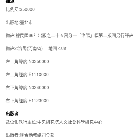
描述
比例尺:250000
出版地:臺北市
備註:據民國66年出版之二十五萬分一「洛陽」幅第二版圖另行譯註
備註2:洛陽(河南省) -- 地圖 csht
左上角緯度:N0350000
左上角經度:E1110000
右下角緯度:N0340000
右下角經度:E1123000
出版者
數位化執行單位:中央研究院人文社會科學研究中心
出版者:聯合勤務總司令部