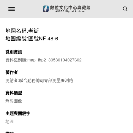
地圖名稱:老街
地圖編號:圖號NF 48-6
識別資訊
資料識別碼:map_ihp2_30530104027602
著作者
測繪者:聯合勤務總司令部測量署測繪
資料類型
靜態圖像
主題與關鍵字
地圖