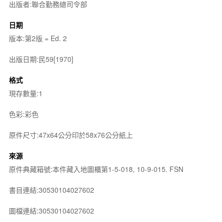
出版者:聯合勤務總司令部
日期
版本:第2版 = Ed. 2
出版日期:民59[1970]
格式
現存數量:1
色彩:彩色
原件尺寸:47x64公分印於58x76公分紙上
來源
原件典藏箱號:本件藏入地圖櫃第1-5-018, 10-9-015. FSN
書目連結:30530104027602
圖檔連結:30530104027602