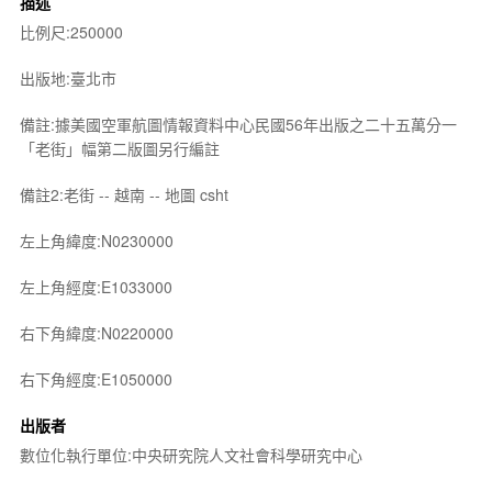
描述
比例尺:250000
出版地:臺北市
備註:據美國空軍航圖情報資料中心民國56年出版之二十五萬分一
「老街」幅第二版圖另行編註
備註2:老街 -- 越南 -- 地圖 csht
左上角緯度:N0230000
左上角經度:E1033000
右下角緯度:N0220000
右下角經度:E1050000
出版者
數位化執行單位:中央研究院人文社會科學研究中心