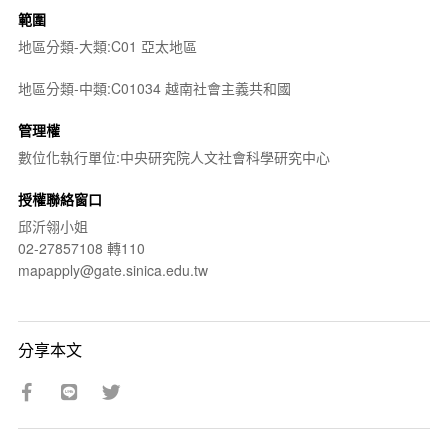
範圍
地區分類-大類:C01 亞太地區
地區分類-中類:C01034 越南社會主義共和國
管理權
數位化執行單位:中央研究院人文社會科學研究中心
授權聯絡窗口
邱沂翎小姐
02-27857108 轉110
mapapply@gate.sinica.edu.tw
分享本文