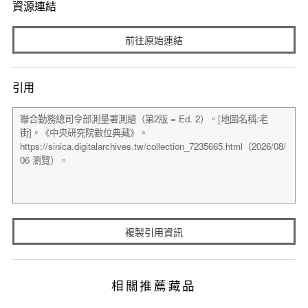
資源連結
前往原始連結
引用
複製引用資訊
相關推薦藏品