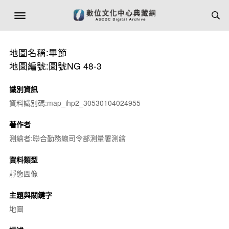
地圖名稱:畢節
地圖編號:圖號NG 48-3
識別資訊
資料識別碼:map_ihp2_30530104024955
著作者
測繪者:聯合勤務總司令部測量署測繪
資料類型
靜態圖像
主題與關鍵字
地圖