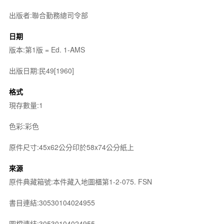
出版者:聯合勤務總司令部
日期
版本:第1版 = Ed. 1-AMS
出版日期:民49[1960]
格式
現存數量:1
色彩:彩色
原件尺寸:45x62公分印於58x74公分紙上
來源
原件典藏箱號:本件藏入地圖櫃第1-2-075. FSN
書目連結:30530104024955
圖檔連結:30530104024955