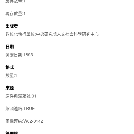
應存數量:1
現存數量:1
出版者
數位化執行單位:中央研究院人文社會科學研究中心
日期
測繪日期:1895
格式
數量:1
來源
原件典藏箱號:31
縮圖連結:TRUE
圖檔連結:W02-0142
管理權