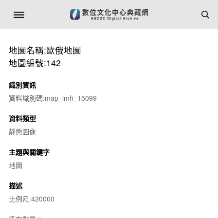
地圖名稱:歐俄地圖
地圖編號:142
識別資訊
資料識別碼:map_imh_15099
資料類型
靜態圖像
主題與關鍵字
地圖
描述
比例尺:420000