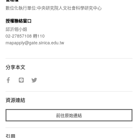
數位化執行單位:中央研究院人文社會科學研究中心
授權聯絡窗口
邱沂翎小姐
02-27857108 轉110
mapapply@gate.sinica.edu.tw
分享本文
資源連結
前往原始連結
引用