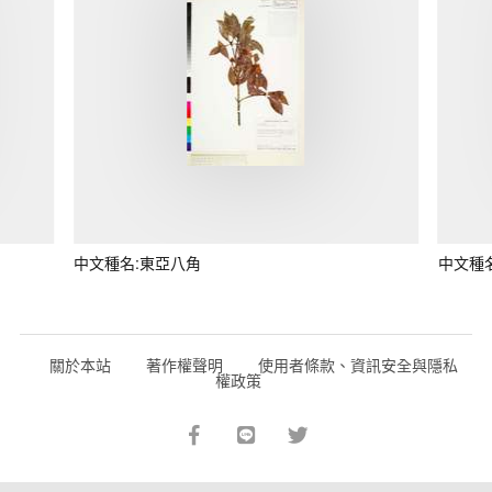
中文種名:東亞八角
中文種
關於本站
著作權聲明
使用者條款、資訊安全與隱私
權政策