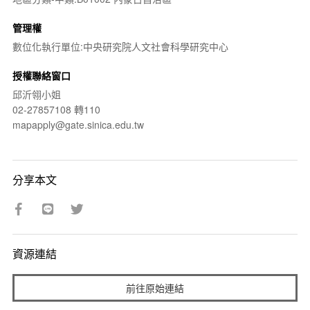
管理權
數位化執行單位:中央研究院人文社會科學研究中心
授權聯絡窗口
邱沂翎小姐
02-27857108 轉110
mapapply@gate.sinica.edu.tw
分享本文
資源連結
前往原始連結