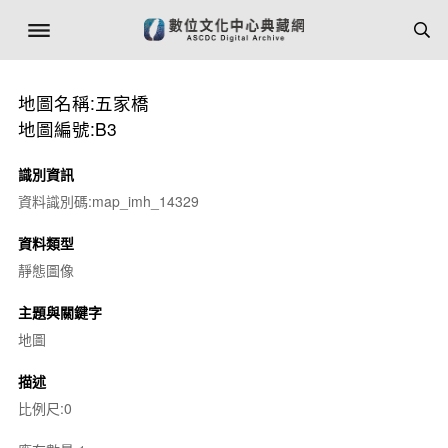
地圖名稱:五家橋
地圖編號:B3
識別資訊
資料識別碼:map_imh_14329
資料類型
靜態圖像
主題與關鍵字
地圖
描述
比例尺:0