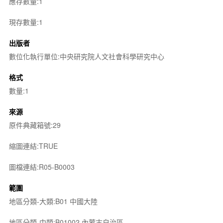
應存數量:1
現存數量:1
出版者
數位化執行單位:中央研究院人文社會科學研究中心
格式
數量:1
來源
原件典藏箱號:29
縮圖連結:TRUE
圖檔連結:R05-B0003
範圍
地區分類-大類:B01 中國大陸
地區分類-中類:B01002 內蒙古自治區