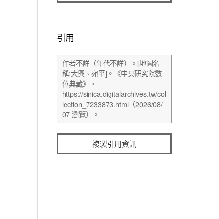
引用
複製引用資訊