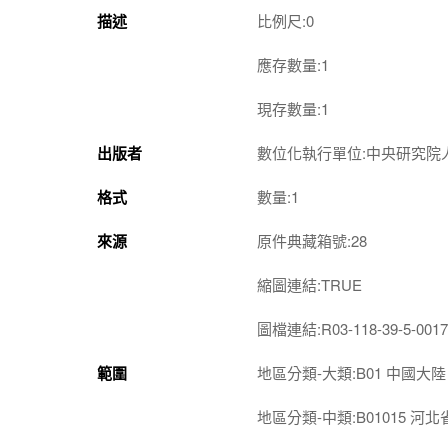
描述
比例尺:0
應存數量:1
現存數量:1
出版者
數位化執行單位:中央研究院
格式
數量:1
來源
原件典藏箱號:28
縮圖連結:TRUE
圖檔連結:R03-118-39-5-0017
範圍
地區分類-大類:B01 中國大陸
地區分類-中類:B01015 河北