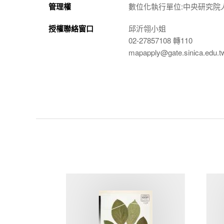
管理權
數位化執行單位:中央研究院
授權聯絡窗口
邱沂翎小姐
02-27857108 轉110
mapapply@gate.sinica.edu.t