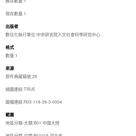
應存數量:1
現存數量:1
出版者
數位化執行單位:中央研究院人文社會科學研究中心
格式
數量:1
來源
原件典藏箱號:28
縮圖連結:TRUE
圖檔連結:R03-118-39-3-0004
範圍
地區分類-大類:B01 中國大陸
地區分類-中類:B01015 河北省