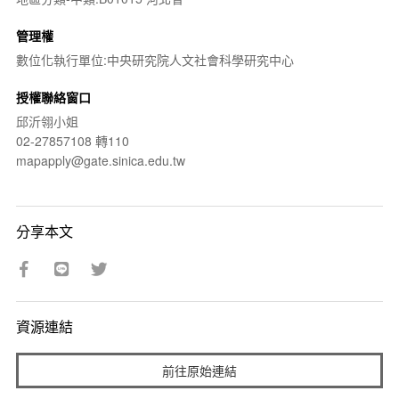
管理權
數位化執行單位:中央研究院人文社會科學研究中心
授權聯絡窗口
邱沂翎小姐
02-27857108 轉110
mapapply@gate.sinica.edu.tw
分享本文
資源連結
前往原始連結