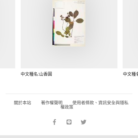
中文種名:山香圓
中文種
關於本站
著作權聲明
使用者條款、資訊安全與隱私
權政策