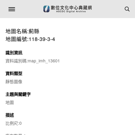
地圖名稱:薊縣
地圖編號:118-39-3-4
識別資訊
資料識別碼:map_imh_13601
資料類型
靜態圖像
主題與關鍵字
地圖
描述
比例尺:0