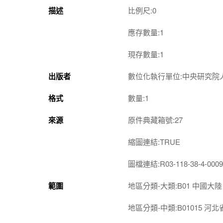
描述
比例尺:0
應存數量:1
現存數量:1
出版者
數位化執行單位:中央研究院
格式
數量:1
來源
原件典藏箱號:27
縮圖連結:TRUE
圖檔連結:R03-118-38-4-0009
範圍
地區分類-大類:B01 中國大陸
地區分類-中類:B01015 河北