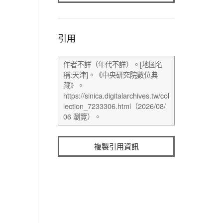
引用
複製引用資訊