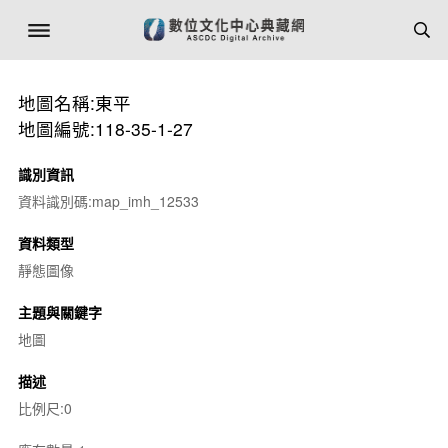
地圖名稱:東平
地圖編號:118-35-1-27
識別資訊
資料識別碼:map_imh_12533
資料類型
靜態圖像
主題與關鍵字
地圖
描述
比例尺:0