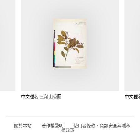
中文種名:三葉山香圓
中文種
關於本站
著作權聲明
使用者條款、資訊安全與隱私
權政策