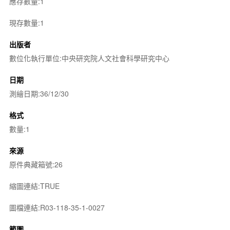
應存數量:1
現存數量:1
出版者
數位化執行單位:中央研究院人文社會科學研究中心
日期
測繪日期:36/12/30
格式
數量:1
來源
原件典藏箱號:26
縮圖連結:TRUE
圖檔連結:R03-118-35-1-0027
範圍