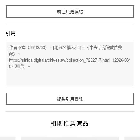
前往原始連結
引用
複製引用資訊
相關推薦藏品