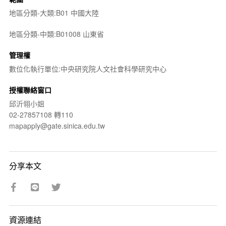
地區分類-大類:B01 中國大陸
地區分類-中類:B01008 山東省
管理權
數位化執行單位:中央研究院人文社會科學研究中心
授權聯絡窗口
邱沂翎小姐
02-27857108 轉110
mapapply@gate.sinica.edu.tw
分享本文
資源連結