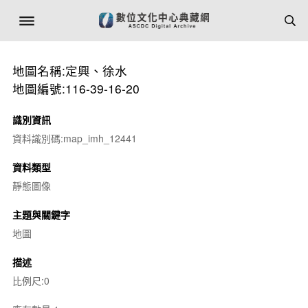
地圖名稱:定興、徐水
地圖編號:116-39-16-20
識別資訊
資料識別碼:map_imh_12441
資料類型
靜態圖像
主題與關鍵字
地圖
描述
比例尺:0