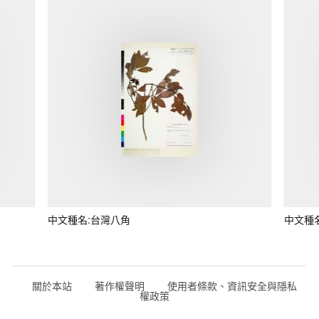
中文種名:台灣八角
中文種
關於本站
著作權聲明
使用者條款、資訊安全與隱私
權政策