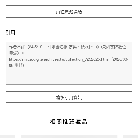
前往原始連結
引用
複製引用資訊
相關推薦藏品