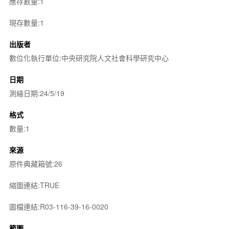
應存數量:1
現存數量:1
出版者
數位化執行單位:中央研究院人文社會科學研究中心
日期
測繪日期:24/5/19
格式
數量:1
來源
原件典藏箱號:26
縮圖連結:TRUE
圖檔連結:R03-116-39-16-0020
範圍