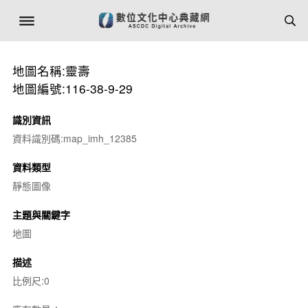
地圖名稱:靈壽
地圖編號:116-38-9-29
識別資訊
資料識別碼:map_imh_12385
資料類型
靜態圖像
主題與關鍵字
地圖
描述
比例尺:0