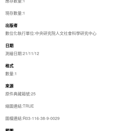
應存數量:1
現存數量:1
出版者
數位化執行單位:中央研究院人文社會科學研究中心
日期
測繪日期:21/11/12
格式
數量:1
來源
原件典藏箱號:25
縮圖連結:TRUE
圖檔連結:R03-116-38-9-0029
範圍