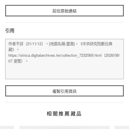
前往原始連結
引用
複製引用資訊
相關推薦藏品