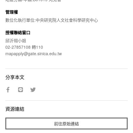
管理權
數位化執行單位:中央研究院人文社會科學研究中心
授權聯絡窗口
邱沂翎小姐
02-27857108 轉110
mapapply@gate.sinica.edu.tw
分享本文
資源連結
前往原始連結