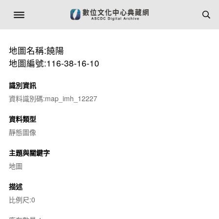
地圖名稱:饒陽
地圖編號:116-38-16-10
識別資訊
資料識別碼:map_imh_12227
資料類型
靜態圖像
主題與關鍵字
地圖
描述
比例尺:0