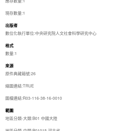
應存數量:1
現存數量:1
出版者
數位化執行單位:中央研究院人文社會科學研究中心
格式
數量:1
來源
原件典藏箱號:26
縮圖連結:TRUE
圖檔連結:R03-116-38-16-0010
範圍
地區分類-大類:B01 中國大陸
地區分類-中類:B01015 河北省