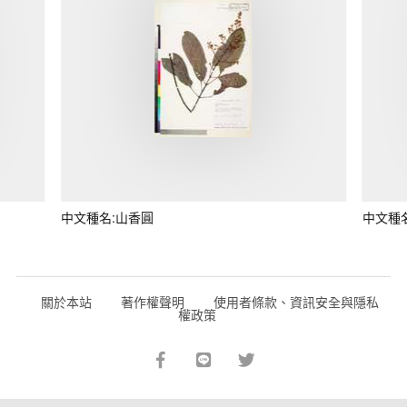
中文種名:山香圓
中文種
關於本站
著作權聲明
使用者條款、資訊安全與隱私
權政策