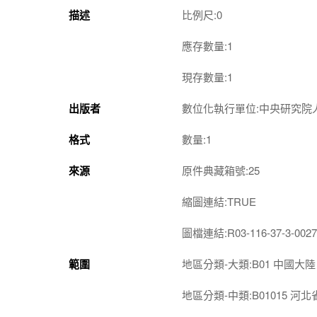
描述
比例尺:0
應存數量:1
現存數量:1
出版者
數位化執行單位:中央研究院
格式
數量:1
來源
原件典藏箱號:25
縮圖連結:TRUE
圖檔連結:R03-116-37-3-0027
範圍
地區分類-大類:B01 中國大陸
地區分類-中類:B01015 河北