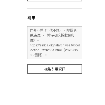
引用
複製引用資訊