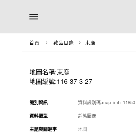
首頁
藏品目錄
束鹿
地圖名稱:束鹿
地圖編號:116-37-3-27
識別資訊
資料識別碼:map_imh_11850
資料類型
靜態圖像
主題與關鍵字
地圖