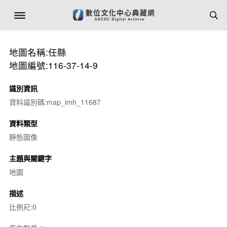
地圖名稱:任縣
地圖編號:116-37-14-9
識別資訊
資料識別碼:map_imh_11687
資料類型
靜態圖像
主題與關鍵字
地圖
描述
比例尺:0