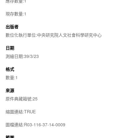
應存數量:1
現存數量:1
出版者
數位化執行單位:中央研究院人文社會科學研究中心
日期
測繪日期:39/3/23
格式
數量:1
來源
原件典藏箱號:25
縮圖連結:TRUE
圖檔連結:R03-116-37-14-0009
範圍