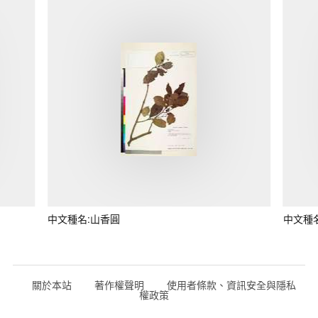
中文種名:山香圓
中文種
關於本站
著作權聲明
使用者條款、資訊安全與隱私
權政策