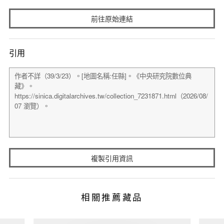
前往原始連結
引用
複製引用資訊
相關推薦藏品