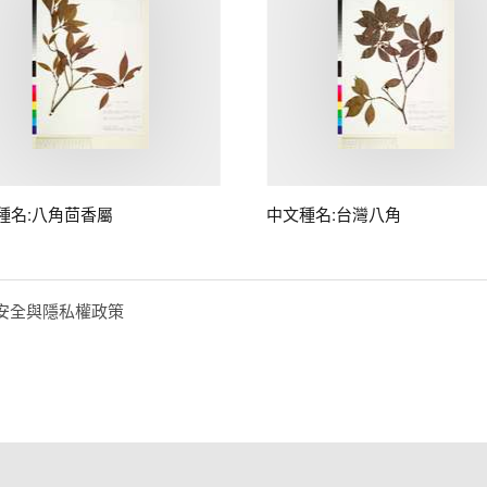
種名:八角茴香屬
中文種名:台灣八角
安全與隱私權政策