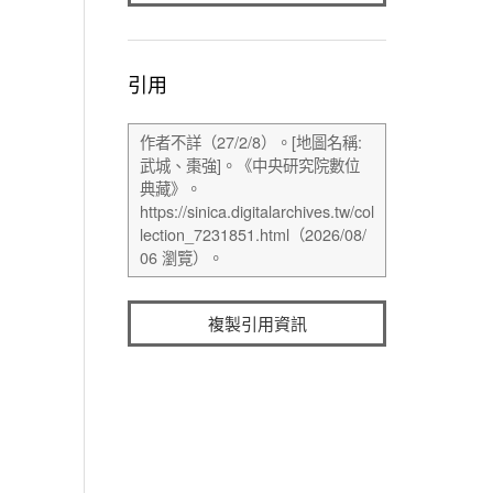
引用
複製引用資訊