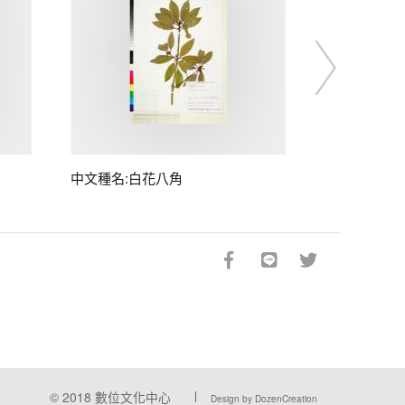
中文種名:白花八角
© 2018
數位文化中心
Design by DozenCreation