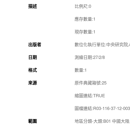
描述
比例尺:0
應存數量:1
現存數量:1
出版者
數位化執行單位:中央研究院
日期
測繪日期:27/2/8
格式
數量:1
來源
原件典藏箱號:25
縮圖連結:TRUE
圖檔連結:R03-116-37-12-003
範圍
地區分類-大類:B01 中國大陸