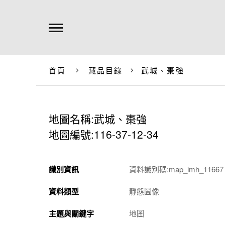
首頁
藏品目錄
武城、棗強
地圖名稱:武城、棗強
地圖編號:116-37-12-34
識別資訊
資料識別碼:map_imh_11667
資料類型
靜態圖像
主題與關鍵字
地圖