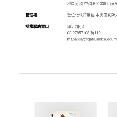
地區分類-中類:B01008 山東省
管理權
數位化執行單位:中央研究院
授權聯絡窗口
邱沂翎小姐
02-27857108 轉110
mapapply@gate.sinica.edu.t