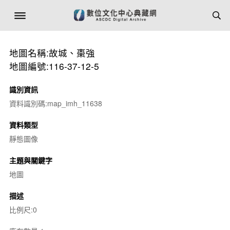
地圖名稱:故城、棗強
地圖編號:116-37-12-5
識別資訊
資料識別碼:map_imh_11638
資料類型
靜態圖像
主題與關鍵字
地圖
描述
比例尺:0