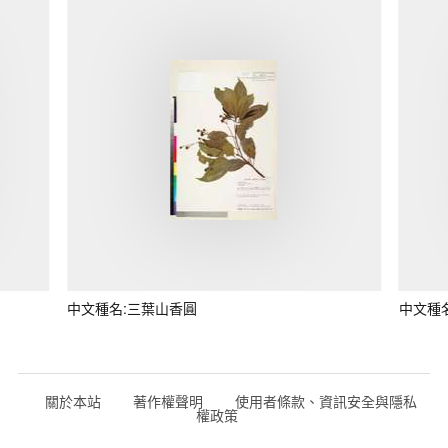
中文種名:三葉山香圓
中文種
關於本站
著作權聲明
使用者條款、資訊安全與隱私
權政策