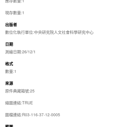
應存數量:1
現存數量:1
出版者
數位化執行單位:中央研究院人文社會科學研究中心
日期
測繪日期:26/12/1
格式
數量:1
來源
原件典藏箱號:25
縮圖連結:TRUE
圖檔連結:R03-116-37-12-0005
範圍