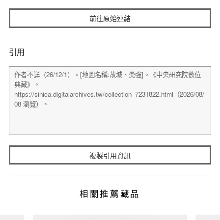
前往原始連結
引用
複製引用資訊
相關推薦藏品