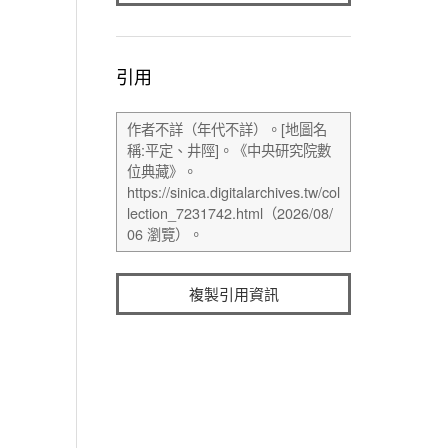
引用
複製引用資訊