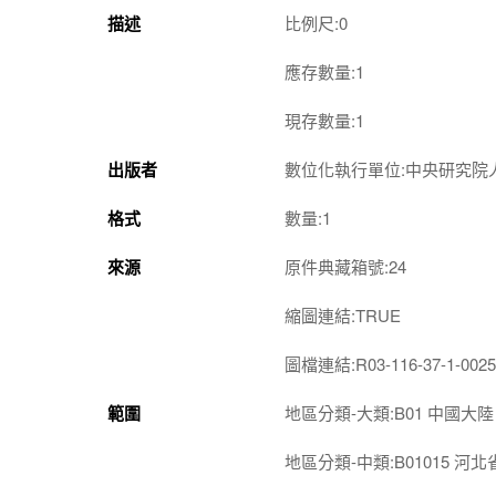
描述
比例尺:0
應存數量:1
現存數量:1
出版者
數位化執行單位:中央研究院
格式
數量:1
來源
原件典藏箱號:24
縮圖連結:TRUE
圖檔連結:R03-116-37-1-0025
範圍
地區分類-大類:B01 中國大陸
地區分類-中類:B01015 河北