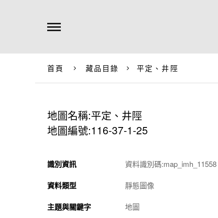
首頁
藏品目錄
平定、井陘
地圖名稱:平定、井陘
地圖編號:116-37-1-25
識別資訊
資料識別碼:map_imh_11558
資料類型
靜態圖像
主題與關鍵字
地圖