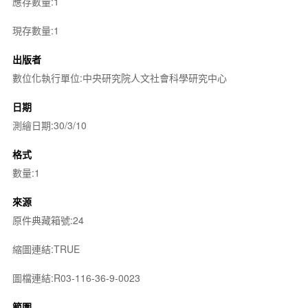
應存數量:1
現存數量:1
出版者
數位化執行單位:中央研究院人文社會科學研究中心
日期
測繪日期:30/3/10
格式
數量:1
來源
原件典藏箱號:24
縮圖連結:TRUE
圖檔連結:R03-116-36-9-0023
範圍