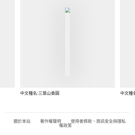
中文種名:三葉山香圓
中文種
關於本站
著作權聲明
使用者條款、資訊安全與隱私
權政策