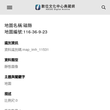
地圖名稱:磁縣
地圖編號:116-36-9-23
識別資訊
資料識別碼:map_imh_11531
資料類型
靜態圖像
主題與關鍵字
地圖
描述
比例尺:0