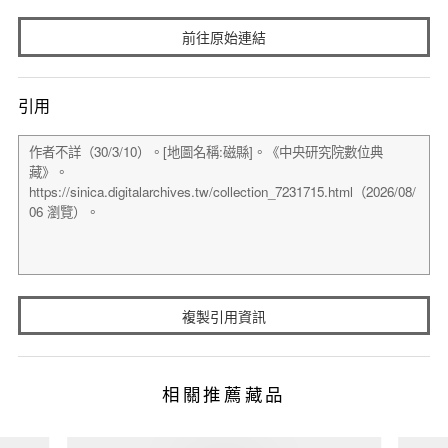
前往原始連結
引用
複製引用資訊
相關推薦藏品