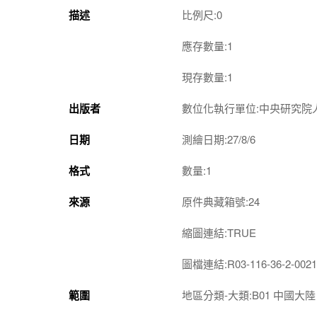
描述
比例尺:0
應存數量:1
現存數量:1
出版者
數位化執行單位:中央研究院
日期
測繪日期:27/8/6
格式
數量:1
來源
原件典藏箱號:24
縮圖連結:TRUE
圖檔連結:R03-116-36-2-0021
範圍
地區分類-大類:B01 中國大陸