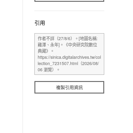
引用
複製引用資訊