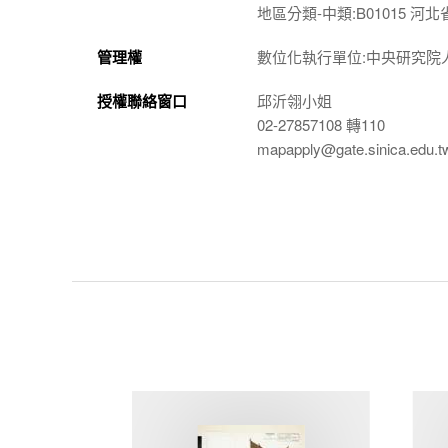
地區分類-中類:B01015 河北
管理權
數位化執行單位:中央研究院
授權聯絡窗口
邱沂翎小姐
02-27857108 轉110
mapapply@gate.sinica.edu.t