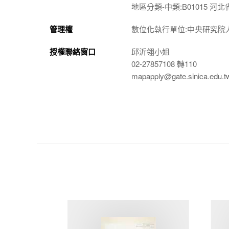
地區分類-中類:B01015 河北
管理權
數位化執行單位:中央研究院
授權聯絡窗口
邱沂翎小姐
02-27857108 轉110
mapapply@gate.sinica.edu.t