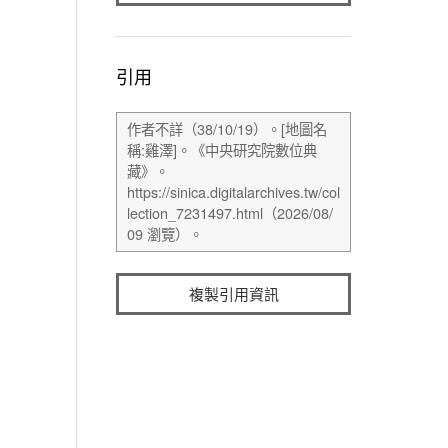
引用
複製引用資訊