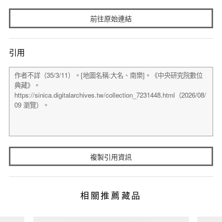
前往原始連結
引用
複製引用資訊
相關推薦藏品