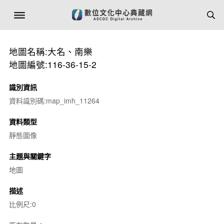
地圖名稱:大名、南樂
地圖編號:116-36-15-2
識別資訊
資料識別碼:map_imh_11264
資料類型
靜態圖像
主題與關鍵字
地圖
描述
比例尺:0