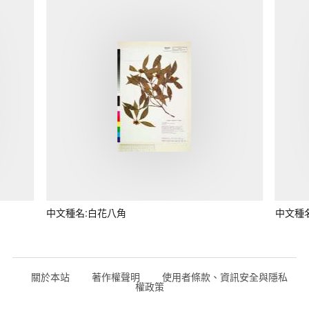
中文種名:白花八角
中文種
關於本站
著作權聲明
使用者條款、資訊安全與隱私
權政策