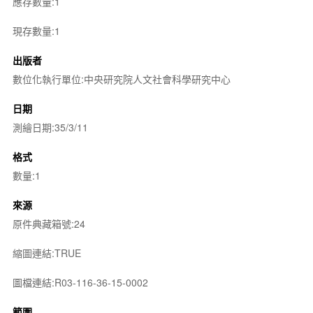
應存數量:1
現存數量:1
出版者
數位化執行單位:中央研究院人文社會科學研究中心
日期
測繪日期:35/3/11
格式
數量:1
來源
原件典藏箱號:24
縮圖連結:TRUE
圖檔連結:R03-116-36-15-0002
範圍