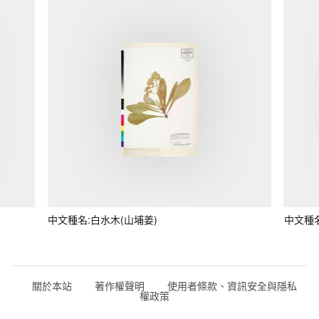
中文種名:白水木(山埔姜)
中文種
關於本站
著作權聲明
使用者條款、資訊安全與隱私
權政策