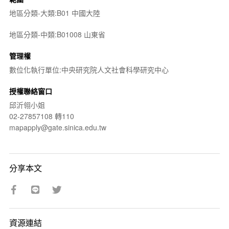
地區分類-大類:B01 中國大陸
地區分類-中類:B01008 山東省
管理權
數位化執行單位:中央研究院人文社會科學研究中心
授權聯絡窗口
邱沂翎小姐
02-27857108 轉110
mapapply@gate.sinica.edu.tw
分享本文
資源連結