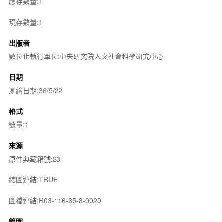
應存數量:1
現存數量:1
出版者
數位化執行單位:中央研究院人文社會科學研究中心
日期
測繪日期:36/5/22
格式
數量:1
來源
原件典藏箱號:23
縮圖連結:TRUE
圖檔連結:R03-116-35-8-0020
範圍