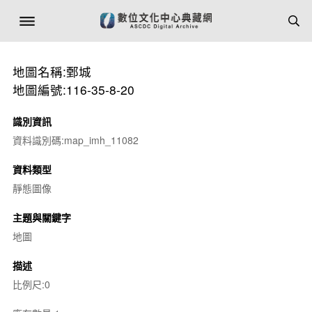
地圖名稱:鄄城
地圖編號:116-35-8-20
識別資訊
資料識別碼:map_imh_11082
資料類型
靜態圖像
主題與關鍵字
地圖
描述
比例尺:0