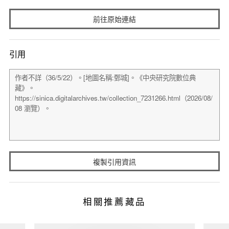
前往原始連結
引用
複製引用資訊
相關推薦藏品