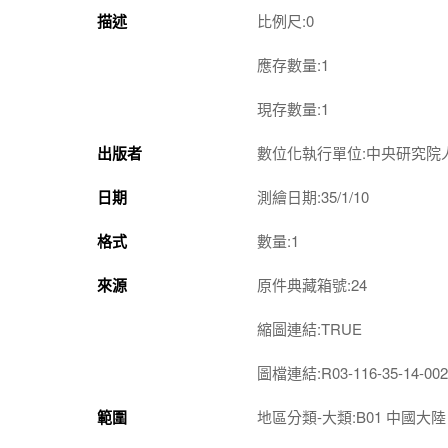
描述
比例尺:0
應存數量:1
現存數量:1
出版者
數位化執行單位:中央研究院
日期
測繪日期:35/1/10
格式
數量:1
來源
原件典藏箱號:24
縮圖連結:TRUE
圖檔連結:R03-116-35-14-002
範圍
地區分類-大類:B01 中國大陸