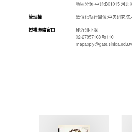
地區分類-中類:B01015 河北
管理權
數位化執行單位:中央研究院
授權聯絡窗口
邱沂翎小姐
02-27857108 轉110
mapapply@gate.sinica.edu.t