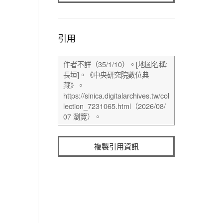
引用
複製引用資訊