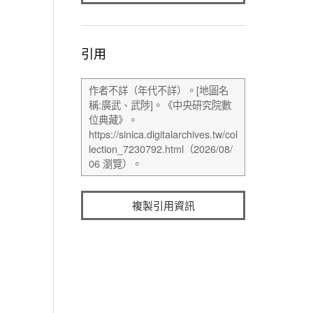
引用
複製引用資訊