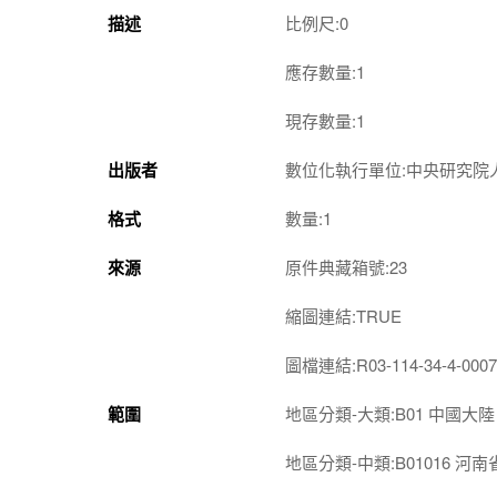
描述
比例尺:0
應存數量:1
現存數量:1
出版者
數位化執行單位:中央研究院
格式
數量:1
來源
原件典藏箱號:23
縮圖連結:TRUE
圖檔連結:R03-114-34-4-000
範圍
地區分類-大類:B01 中國大陸
地區分類-中類:B01016 河南