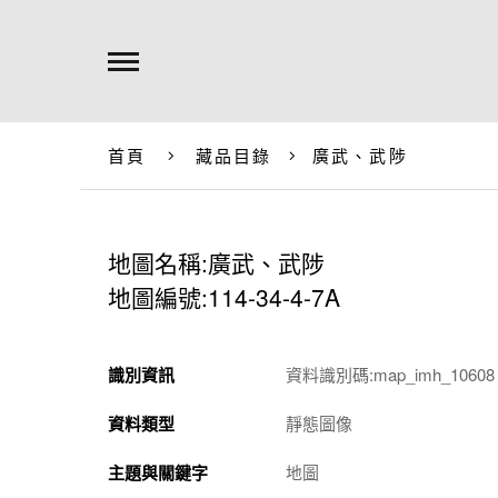
首頁
藏品目錄
廣武、武陟
地圖名稱:廣武、武陟
地圖編號:114-34-4-7A
識別資訊
資料識別碼:map_imh_10608
資料類型
靜態圖像
主題與關鍵字
地圖